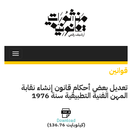
تجاوز
إلى
المحتوى
الرئيسي
Toggle
avigation
قوانين
تعديل بعض أحكام قانون إنشاء نقابة
المهن الفنية التطبيقية سنة 1976
Download
(136.76 كيلوبايت)