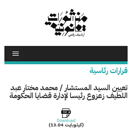
تجاوز
إلى
المحتوى
الرئيسي
Toggle
avigation
قرارات رئاسية
تعيين السيد المستشار / محمد مختار عبد
اللطيف زعزوع رئيسا لإدارة قضايا الحكومة
Download
(13.04 كيلوبايت)