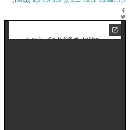
الهيئات القضائية
تعيينات
مستشارين
هيئة قضايا الدولة
وزارة العدل