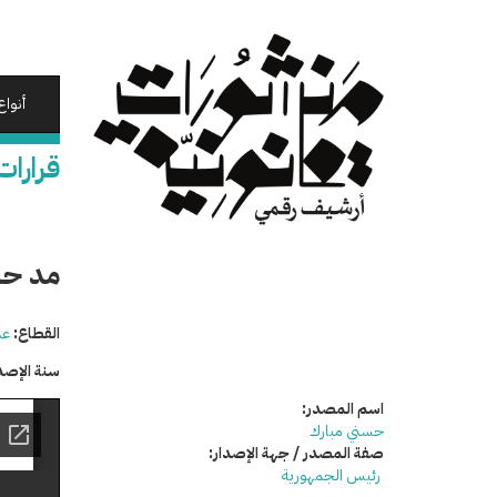
تجاوز
إلى
المحتوى
الرئيسي
أنواع
قرارات
مد حا
القطاع:
عد
سنة الإصد
اسم المصدر:
حسني مبارك
صفة المصدر / جهة الإصدار:
رئيس الجمهورية