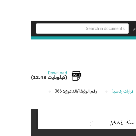
م
Download
(12.48 كيلوبايت)
قرارات رئاسية
رقم الوثيقة/الدعوى:
366