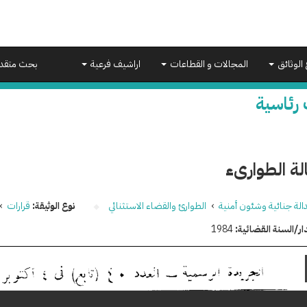
 الوثائق
المجالات و القطاعات
اراشيف فرعية
بحث متقد
 رئاسية
لة الطوارىء
الة جنائية وشئون أمنية
›
الطوارئ والقضاء الاستثنائي
نوع الوثيقة:
قرارات
›
ار/السنة القضائية:
1984