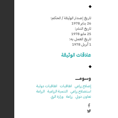
تاريخ إصدار الوثيقة / الحكم:
26 يناير 1978
تاريخ النشر:
25 مايو 1978
تاريخ العمل به:
1 أبريل 1978
علاقات الوثيقة
وسومـــــ
إصلاح زراعي
اتفاقيات
اتفاقيات دولية
استصلاح زراعي
التنمية الزراعية
الزراعة
تعاون دولي
زراعة
وزارة الري