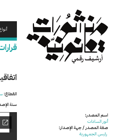
تجاوز
إلى
المحتوى
الرئيسي
أنواع
قرارات
اتفاق
القطاع:
سي
سنة الإصد
اسم المصدر:
أنور السادات
صفة المصدر / جهة الإصدار:
رئيس الجمهورية