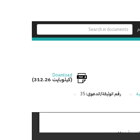
م
Download
(312.26 كيلوبايت)
ية
رقم الوثيقة/الدعوى:
35