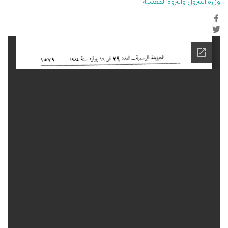
وزارة البترول والثروة المعدنية