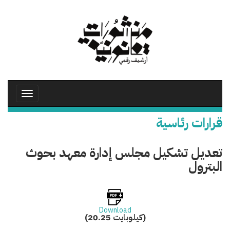
تجاوز
إلى
المحتوى
الرئيسي
Toggle
avigation
قرارات رئاسية
تعديل تشكيل مجلس إدارة معهد بحوث
البترول
Download
(20.25 كيلوبايت)