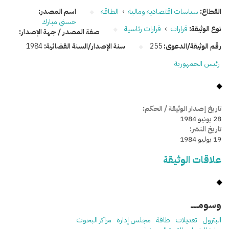
القطاع:
سياسات اقتصادية ومالية
›
الطاقة
اسم المصدر:
حسني مبارك
نوع الوثيقة:
قرارات
›
قرارات رئاسية
صفة المصدر / جهة الإصدار:
رقم الوثيقة/الدعوى:
255
سنة الإصدار/السنة القضائية:
1984
رئيس الجمهورية
تاريخ إصدار الوثيقة / الحكم:
28 يونيو 1984
تاريخ النشر:
19 يوليو 1984
علاقات الوثيقة
وسومـــــ
البترول
تعديلات
طاقة
مجلس إدارة
مراكز البحوث