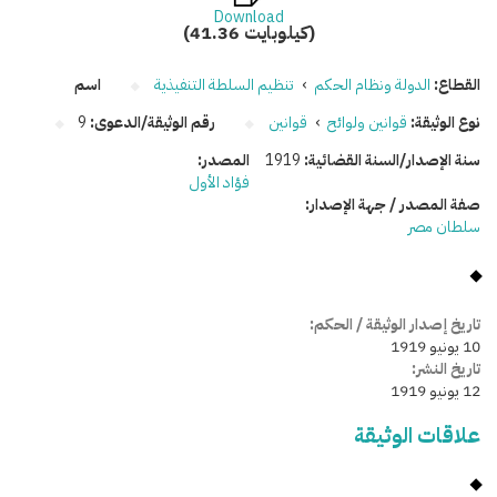
Download
(41.36 كيلوبايت)
القطاع:
الدولة ونظام الحكم
›
تنظيم السلطة التنفيذية
اسم
نوع الوثيقة:
قوانين ولوائح
›
قوانين
رقم الوثيقة/الدعوى:
9
سنة الإصدار/السنة القضائية:
1919
المصدر:
فؤاد الأول
صفة المصدر / جهة الإصدار:
سلطان مصر
تاريخ إصدار الوثيقة / الحكم:
10 يونيو 1919
تاريخ النشر:
12 يونيو 1919
علاقات الوثيقة