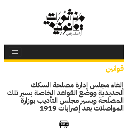
تجاوز
إلى
المحتوى
الرئيسي
Toggle
avigation
قوانين
إلغاء مجلس إدارة مصلحة السكك
الحديدية ووضع القواعد الخاصة بسير تلك
المصلحة وبسير مجلس التأديب بوزارة
المواصلات بعد إضرابات 1919