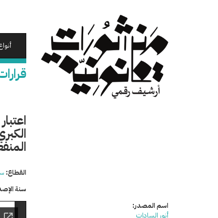
تجاوز
إلى
المحتوى
الرئيسي
أنواع
قرارات
اعتبا
الكبري
المنفع
القطاع:
سي
سنة الإصد
اسم المصدر:
أنور السادات