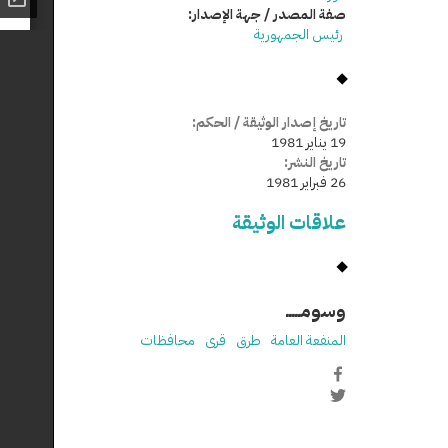
صفة المصدر / جهة الإصدار:
رئيس الجمهورية
تاريخ إصدار الوثيقة / الحكم:
19 يناير 1981
تاريخ النشر:
26 فبراير 1981
علاقات الوثيقة
وسومـــــ
المنفعة العامة
طرق
قرى
محافظات