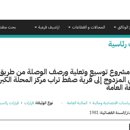
 الوثائق
المجالات و القطاعات
اراشيف فرعية
بحث متقد
 رئاسية
ر مشروع توسيع وتعلية ورصف الوصلة من طريق 
 المزدوج إلى قرية صفط تراب مركز المحلة الك
ة العامة
اسات اقتصادية ومالية
›
المالية العامة
نوع الوثيقة:
قرارات
›
قرارات رئاسي
ار/السنة القضائية:
1981