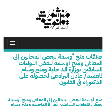
تجاوز
إلى
المحتوى
الرئيسي
Toggle
avigation
علاقات منح أوسمة لبعض المحالين إلى
المعاش ومنح أوسمة لبعض اللواءات
السابقين بوزارة الداخلية ومنح وسام
للعميد/ عادل البرادعى لحصوله على
الدكتوراه فى القانون
منح أوسمة لبعض المحالين إلى المعاش ومنح أوسمة
لبعض اللواءات السابقين بوزارة الداخلية ومنح وسام