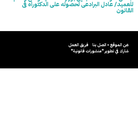
للعميد/ عادل البرادعى لحصوله على الدكتوراه فى
القانون
عن الموقع • اتصل بنا
فريق العمل
شارك في تطوير "منشورات قانونية"