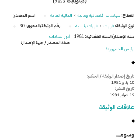
(72.5 كيلوبايت)
القطاع:
سياسات اقتصادية ومالية
›
المالية العامة
اسم المصدر:
نوع الوثيقة:
قرارات
›
قرارات رئاسية
رقم الوثيقة/الدعوى:
30
سنة الإصدار/السنة القضائية:
1981
أنور السادات
صفة المصدر / جهة الإصدار:
رئيس الجمهورية
تاريخ إصدار الوثيقة / الحكم:
10 يناير 1981
تاريخ النشر:
19 فبراير 1981
علاقات الوثيقة
وسومـــــ