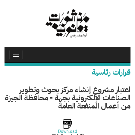
تجاوز
إلى
المحتوى
الرئيسي
Toggle
avigation
قرارات رئاسية
اعتبار مشروع إنشاء مركز بحوث وتطوير
الصناعات الإلكترونية بجهة - محافظة الجيزة
من أعمال المنفعة العامة
Download