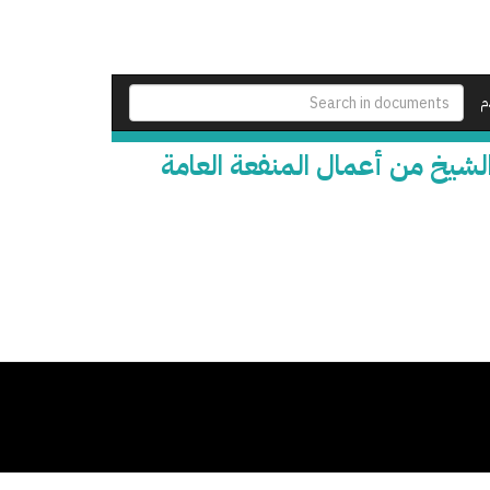
م
الشيخ من أعمال المنفعة العامة