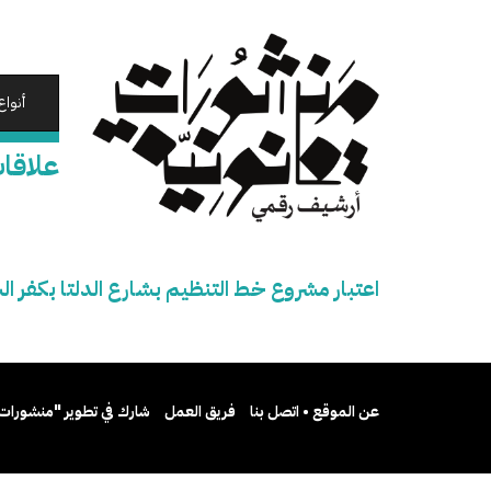
تجاوز
إلى
المحتوى
الرئيسي
أنواع
علاقات
اعتبار مشروع خط التنظيم بشارع الدلتا بكفر ا
عن الموقع • اتصل بنا
فريق العمل
شارك في تطوير "منشورات 