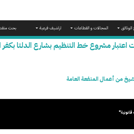
 الوثائق
المجالات و القطاعات
اراشيف فرعية
بحث متقد
 اعتبار مشروع خط التنظيم بشارع الدلتا بكفر 
لشيخ من أعمال المنفعة العامة
قانونية"