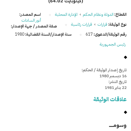
(64.02 كيلوبايت)
القطاع:
الدولة ونظام الحكم
›
الإدارة المحلية
اسم المصدر:
أنور السادات
نوع الوثيقة:
قرارات
›
قرارات رئاسية
صفة المصدر / جهة الإصدار:
رقم الوثيقة/الدعوى:
617
سنة الإصدار/السنة القضائية:
1980
رئيس الجمهورية
تاريخ إصدار الوثيقة / الحكم:
16 ديسمبر 1980
تاريخ النشر:
22 يناير 1981
علاقات الوثيقة
وسومـــــ