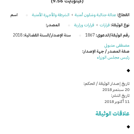
(9.56 كيلوبايت)
القطاع:
عدالة جنائية وشئون أمنية
›
الشرطة والأجهزة الأمنية
اسم
نوع الوثيقة:
قرارات
›
قرارات وزارية
المصدر:
رقم الوثيقة/الدعوى:
1867
سنة الإصدار/السنة القضائية:
2018
مصطفى مدبولي
صفة المصدر / جهة الإصدار:
رئيس مجلس الوزراء
تاريخ إصدار الوثيقة / الحكم:
20 سبتمبر 2018
تاريخ النشر:
11 أكتوبر 2018
علاقات الوثيقة