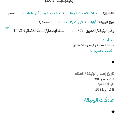
(49.2 كيلوبايت)
القطاع:
سياسات اقتصادية ومالية
›
بنية تحتية و مرافق عامة
اسم
نوع الوثيقة:
قرارات
›
قرارات رئاسية
المصدر:
أنور
رقم الوثيقة/الدعوى:
597
سنة الإصدار/السنة القضائية:
1980
السادات
صفة المصدر / جهة الإصدار:
رئيس الجمهورية
تاريخ إصدار الوثيقة / الحكم:
1 ديسمبر 1980
تاريخ النشر:
5 فبراير 1981
علاقات الوثيقة