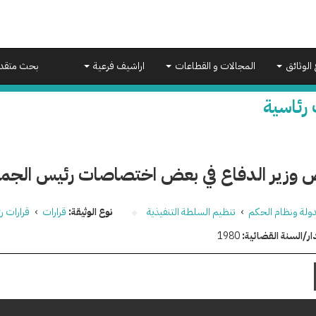
 الوثائق
المجالات و القطاعات
اراشيف فرعية
بحث متقد
 رئاسية
 وزير الدفاع في بعض اختصاصات رئيس الجمه
دولة ونظام الحكم
›
تنظيم السلطة التنفيذية
نوع الوثيقة:
قرارات
›
قرارات ر
ار/السنة القضائية:
1980