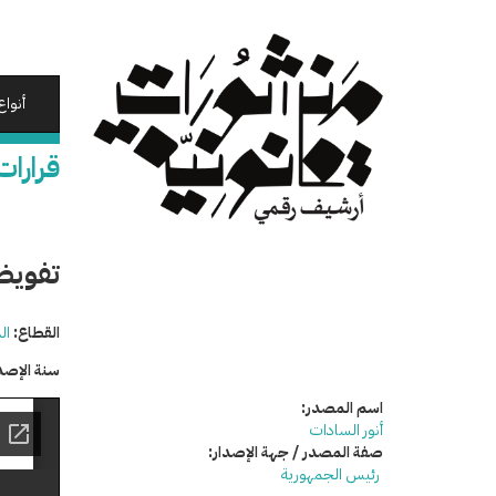
تجاوز
إلى
المحتوى
الرئيسي
أنواع
قرارات
تفويض
القطاع:
ال
سنة الإصد
اسم المصدر:
أنور السادات
صفة المصدر / جهة الإصدار:
رئيس الجمهورية