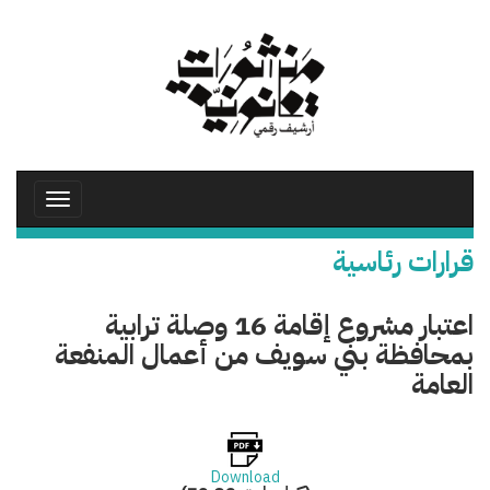
تجاوز
إلى
المحتوى
الرئيسي
Toggle
avigation
قرارات رئاسية
اعتبار مشروع إقامة 16 وصلة ترابية
بمحافظة بني سويف من أعمال المنفعة
العامة
Download