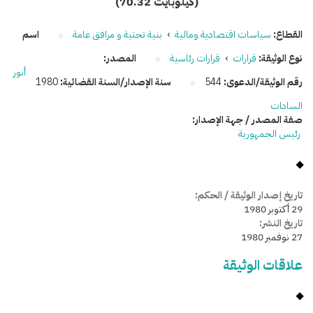
(70.32 كيلوبايت)
القطاع:
سياسات اقتصادية ومالية
›
بنية تحتية و مرافق عامة
اسم
نوع الوثيقة:
قرارات
›
قرارات رئاسية
المصدر:
أنور
رقم الوثيقة/الدعوى:
544
سنة الإصدار/السنة القضائية:
1980
السادات
صفة المصدر / جهة الإصدار:
رئيس الجمهورية
تاريخ إصدار الوثيقة / الحكم:
29 أكتوبر 1980
تاريخ النشر:
27 نوفمبر 1980
علاقات الوثيقة