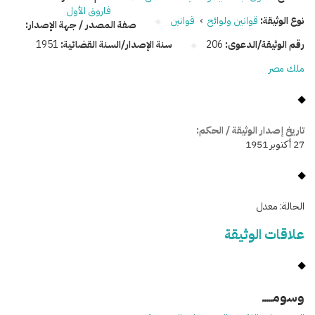
فاروق الأول
نوع الوثيقة:
قوانين ولوائح
›
قوانين
صفة المصدر / جهة الإصدار:
رقم الوثيقة/الدعوى:
206
سنة الإصدار/السنة القضائية:
1951
ملك مصر
تاريخ إصدار الوثيقة / الحكم:
27 أكتوبر 1951
الحالة:
معدل
علاقات الوثيقة
وسومـــــ