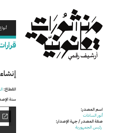
تجاوز
إلى
المحتوى
الرئيسي
أنواع
قرارات
إنشاء 
القطاع:
ال
سنة الإصد
اسم المصدر:
أنور السادات
صفة المصدر / جهة الإصدار:
رئيس الجمهورية