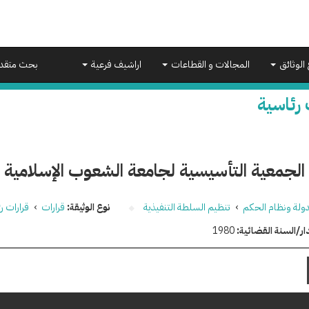
 الوثائق
المجالات و القطاعات
اراشيف فرعية
بحث متقد
 رئاسية
الجمعية التأسيسية لجامعة الشعوب الإسلامية و
دولة ونظام الحكم
›
تنظيم السلطة التنفيذية
نوع الوثيقة:
قرارات
›
قرارات ر
ار/السنة القضائية:
1980