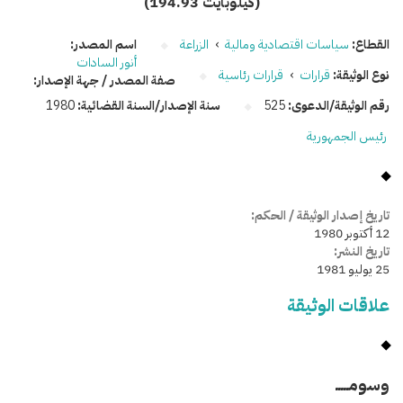
(194.93 كيلوبايت)
القطاع:
سياسات اقتصادية ومالية
›
الزراعة
اسم المصدر:
أنور السادات
نوع الوثيقة:
قرارات
›
قرارات رئاسية
صفة المصدر / جهة الإصدار:
رقم الوثيقة/الدعوى:
525
سنة الإصدار/السنة القضائية:
1980
رئيس الجمهورية
تاريخ إصدار الوثيقة / الحكم:
12 أكتوبر 1980
تاريخ النشر:
25 يوليو 1981
علاقات الوثيقة
وسومـــــ