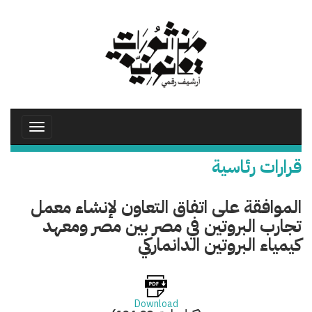
تجاوز
إلى
المحتوى
الرئيسي
Toggle
avigation
قرارات رئاسية
الموافقة على اتفاق التعاون لإنشاء معمل
تجارب البروتين في مصر بين مصر ومعهد
كيمياء البروتين الدانماركي
Download