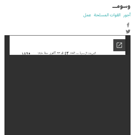
وسومـــــ
أجور
القوات المسلحة
عمل