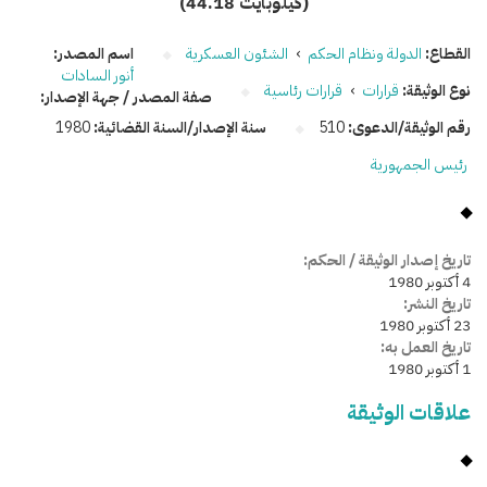
(44.18 كيلوبايت)
القطاع:
الدولة ونظام الحكم
›
الشئون العسكرية
اسم المصدر:
أنور السادات
نوع الوثيقة:
قرارات
›
قرارات رئاسية
صفة المصدر / جهة الإصدار:
رقم الوثيقة/الدعوى:
510
سنة الإصدار/السنة القضائية:
1980
رئيس الجمهورية
تاريخ إصدار الوثيقة / الحكم:
4 أكتوبر 1980
تاريخ النشر:
23 أكتوبر 1980
تاريخ العمل به:
1 أكتوبر 1980
علاقات الوثيقة