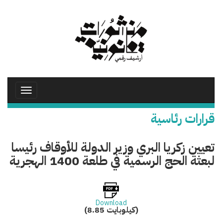
تجاوز
إلى
المحتوى
الرئيسي
Toggle
avigation
قرارات رئاسية
تعيين زكريا البري وزير الدولة للأوقاف رئيسا
لبعثة الحج الرسمية في طلعة 1400 الهجرية
Download
(8.85 كيلوبايت)