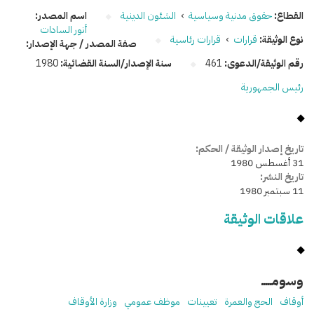
القطاع:
حقوق مدنية وسياسية
›
الشئون الدينية
اسم المصدر:
أنور السادات
نوع الوثيقة:
قرارات
›
قرارات رئاسية
صفة المصدر / جهة الإصدار:
رقم الوثيقة/الدعوى:
461
سنة الإصدار/السنة القضائية:
1980
رئيس الجمهورية
تاريخ إصدار الوثيقة / الحكم:
31 أغسطس 1980
تاريخ النشر:
11 سبتمبر 1980
علاقات الوثيقة
وسومـــــ
أوقاف
الحج والعمرة
تعيينات
موظف عمومي
وزارة الأوقاف