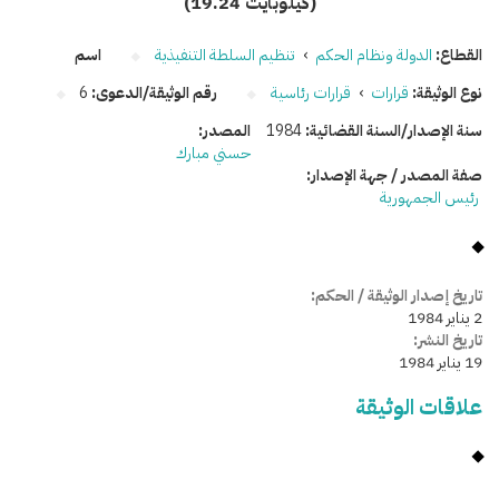
(19.24 كيلوبايت)
القطاع:
الدولة ونظام الحكم
›
تنظيم السلطة التنفيذية
اسم
نوع الوثيقة:
قرارات
›
قرارات رئاسية
رقم الوثيقة/الدعوى:
6
سنة الإصدار/السنة القضائية:
1984
المصدر:
حسني مبارك
صفة المصدر / جهة الإصدار:
رئيس الجمهورية
تاريخ إصدار الوثيقة / الحكم:
2 يناير 1984
تاريخ النشر:
19 يناير 1984
علاقات الوثيقة