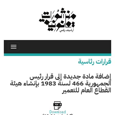
تجاوز
إلى
المحتوى
الرئيسي
Toggle
avigation
قرارات رئاسية
إضافة مادة جديدة إلى قرار رئيس
الجمهورية 466 لسنة 1983 بإنشاء هيئة
القطاع العام للتعمير
Download