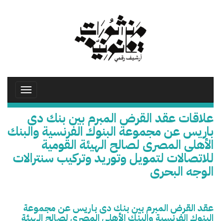
تجاوز
إلى
المحتوى
الرئيسي
Toggle
avigation
علاقات عقد القرض المبرم بين بنك دى
باريس عن مجموعة البنوك الفرنسية والبنك
الأهلى المصرى لصالح الهيئة القومية
للاتصالات لتمويل وتوريد وتركيب سنترالات
الوجه البحرى
عقد القرض المبرم بين بنك دى باريس عن مجموعة
البنوك الفرنسية والبنك الأهلى المصرى لصالح الهيئة