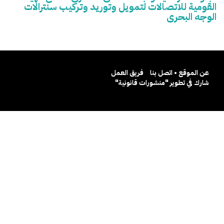
القومية للاتصالات لتمويل وتوريد وتركيب سنترالات
الوجه البحرى
عن الموقع • اتصل بنا
فريق العمل
شارك في تطوير "منشورات قانونية"