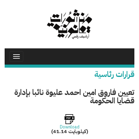
تجاوز
إلى
المحتوى
الرئيسي
Toggle
avigation
قرارات رئاسية
تعيين فاروق امين احمد عليوة نائبا بإدارة
قضايا الحكومة
Download
(41.14 كيلوبايت)