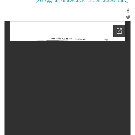
الهيئات القضائية
تعيينات
هيئة قضايا الدولة
وزارة العدل