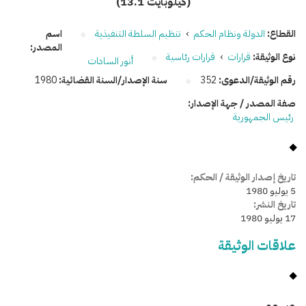
(13.1 كيلوبايت)
القطاع:
الدولة ونظام الحكم
›
تنظيم السلطة التنفيذية
اسم
المصدر:
نوع الوثيقة:
قرارات
›
قرارات رئاسية
أنور السادات
رقم الوثيقة/الدعوى:
352
سنة الإصدار/السنة القضائية:
1980
صفة المصدر / جهة الإصدار:
رئيس الجمهورية
تاريخ إصدار الوثيقة / الحكم:
5 يوليو 1980
تاريخ النشر:
17 يوليو 1980
علاقات الوثيقة
وسومـــــ