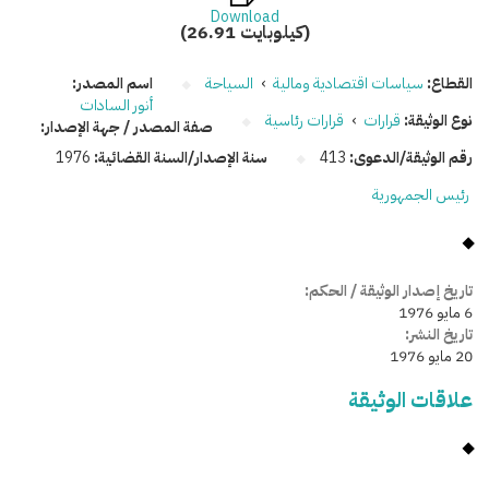
Download
(26.91 كيلوبايت)
القطاع:
سياسات اقتصادية ومالية
›
السياحة
اسم المصدر:
أنور السادات
نوع الوثيقة:
قرارات
›
قرارات رئاسية
صفة المصدر / جهة الإصدار:
رقم الوثيقة/الدعوى:
413
سنة الإصدار/السنة القضائية:
1976
رئيس الجمهورية
تاريخ إصدار الوثيقة / الحكم:
6 مايو 1976
تاريخ النشر:
20 مايو 1976
علاقات الوثيقة