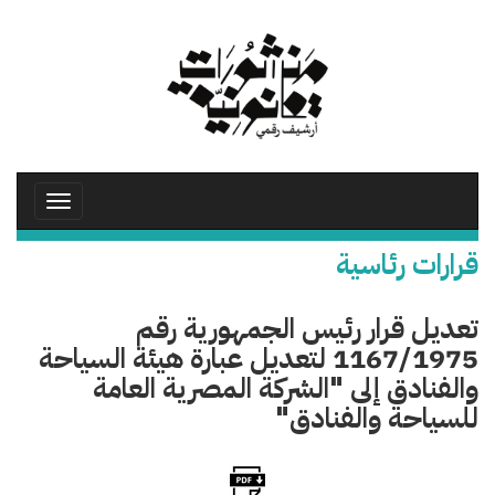
تجاوز
إلى
المحتوى
الرئيسي
Toggle
avigation
قرارات رئاسية
تعديل قرار رئيس الجمهورية رقم
1167/1975 لتعديل عبارة هيئة السياحة
والفنادق إلى "الشركة المصرية العامة
للسياحة والفنادق"