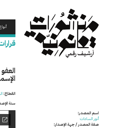
تجاوز
إلى
المحتوى
الرئيسي
أنواع
قرارات
العفو 
الإسما
القطاع:
ال
سنة الإصد
اسم المصدر:
أنور السادات
صفة المصدر / جهة الإصدار: