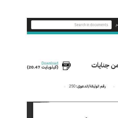
م
من جنايات
Download
(20.47 كيلوبايت)
رقم الوثيقة/الدعوى:
250