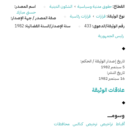
القطاع:
حقوق مدنية وسياسية
›
الشئون الدينية
اسم المصدر:
حسني مبارك
نوع الوثيقة:
قرارات
›
قرارات رئاسية
صفة المصدر / جهة الإصدار:
رقم الوثيقة/الدعوى:
433
سنة الإصدار/السنة القضائية:
1982
رئيس الجمهورية
تاريخ إصدار الوثيقة / الحكم:
5 سبتمبر 1982
تاريخ النشر:
16 سبتمبر 1982
علاقات الوثيقة
وسومـــــ
أقباط
تراخيص
ترخيص
كنائس
محافظات