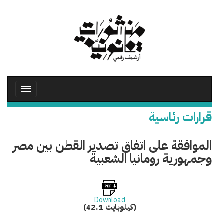
تجاوز
إلى
المحتوى
الرئيسي
Toggle
avigation
قرارات رئاسية
الموافقة على اتفاق تصدير القطن بين مصر
وجمهورية رومانيا الشعبية
Download
(42.1 كيلوبايت)