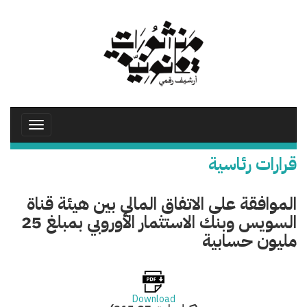
تجاوز
إلى
المحتوى
الرئيسي
Toggle
avigation
قرارات رئاسية
الموافقة على الاتفاق المالي بين هيئة قناة
السويس وبنك الاستثمار الأوروبي بمبلغ 25
مليون حسابية
Download