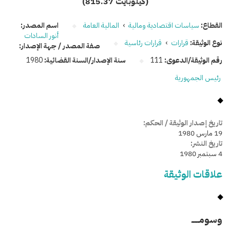
(815.37 كيلوبايت)
القطاع:
سياسات اقتصادية ومالية
›
المالية العامة
اسم المصدر:
أنور السادات
نوع الوثيقة:
قرارات
›
قرارات رئاسية
صفة المصدر / جهة الإصدار:
رقم الوثيقة/الدعوى:
111
سنة الإصدار/السنة القضائية:
1980
رئيس الجمهورية
تاريخ إصدار الوثيقة / الحكم:
19 مارس 1980
تاريخ النشر:
4 سبتمبر 1980
علاقات الوثيقة
وسومـــــ