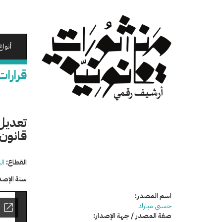
تجاوز
إلى
المحتوى
الرئيسي
أنواع
قرارات
قانون
القطاع:
ال
سنة الإصد
اسم المصدر:
حسني مبارك
صفة المصدر / جهة الإصدار: