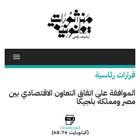
تجاوز
إلى
المحتوى
الرئيسي
Toggle
avigation
قرارات رئاسية
الموافقة على اتفاق التعاون الاقتصادي بين
مصر ومملكة بلجيكا
Download
(68.74 كيلوبايت)