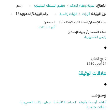
القطاع:
الدولة ونظام الحكم
›
تنظيم السلطة التنفيذية
اسم
نوع الوثيقة:
قرارات
›
قرارات رئاسية
رقم الوثيقة/الدعوى:
15
سنة الإصدار/السنة القضائية:
1980
المصدر:
أنور السادات
صفة المصدر / جهة الإصدار:
رئيس الجمهورية
تاريخ النشر:
24 أبريل 1980
علاقات الوثيقة
وسومـــــ
أطباء
أوسمة وأنواط
السلطة التنفيذية
ديوان
رئاسة الجمهورية
علاقات خارجية