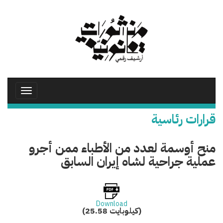
تجاوز
إلى
المحتوى
الرئيسي
Toggle
avigation
قرارات رئاسية
منح أوسمة لعدد من الأطباء ممن أجرو
عملية جراحية لشاه إيران السابق
Download
(25.58 كيلوبايت)