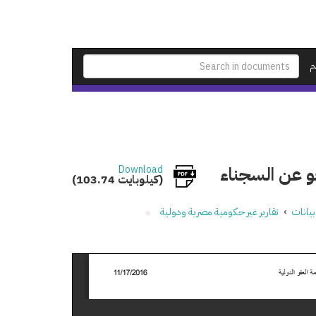
م
فو عن السجناء
Download
(103.74 كيلوبايت)
بيانات
›
تقارير غير حكومية مصرية ودولية