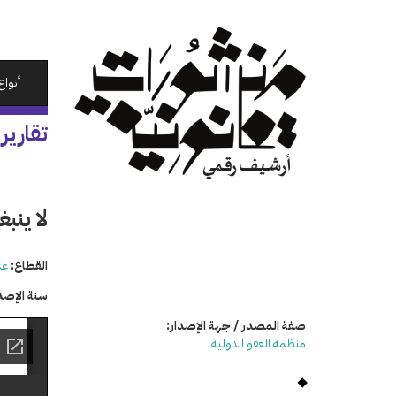
تجاوز
إلى
المحتوى
الرئيسي
أنواع
تقارير
لا ينب
القطاع:
عد
سنة الإصد
صفة المصدر / جهة الإصدار:
منظمة العفو الدولية