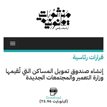
تجاوز
إلى
المحتوى
الرئيسي
Toggle
avigation
قرارات رئاسية
إنشاء صندوق تمويل المساكن التي تُقيمها
وزارة التعمير والمجتمعات الجديدة
Download
(73.96 كيلوبايت)