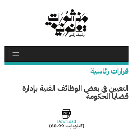
تجاوز
إلى
المحتوى
الرئيسي
Toggle
avigation
قرارات رئاسية
التعيين فى بعض الوظائف الفنية بإدارة
قضايا الحكومة
Download
(60.99 كيلوبايت)