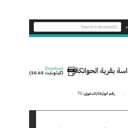
م
اسة بقرية الحواتكة
Download
(10.65 كيلوبايت)
رقم الوثيقة/الدعوى:
70