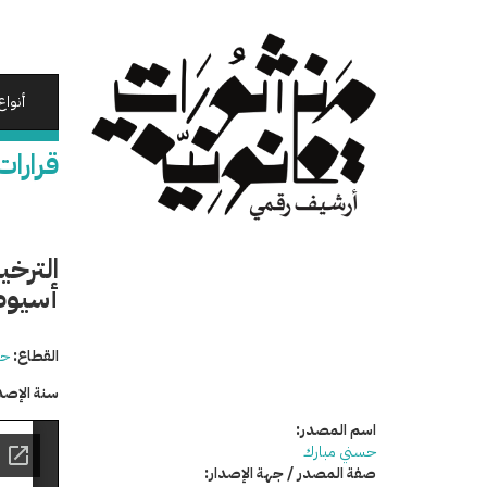
تجاوز
إلى
المحتوى
الرئيسي
أنواع
قرارات
الترخي
أسيوط
القطاع:
حق
سنة الإصد
اسم المصدر:
حسني مبارك
صفة المصدر / جهة الإصدار: