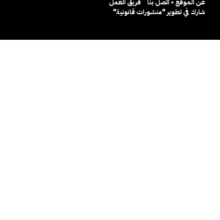
عن الموقع • اتصل بنا
فريق العمل
شارك في تطوير "منشورات قانونية"