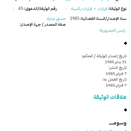
نوع الوثيقة:
قرارات
›
قرارات رئاسية
رقم الوثيقة/الدعوى:
45
سنة الإصدار/السنة القضائية:
1985
حسني مبارك
صفة المصدر / جهة الإصدار:
رئيس الجمهورية
تاريخ إصدار الوثيقة / الحكم:
31 يناير 1985
تاريخ النشر:
7 فبراير 1985
تاريخ العمل به:
7 فبراير 1985
علاقات الوثيقة
وسومـــــ