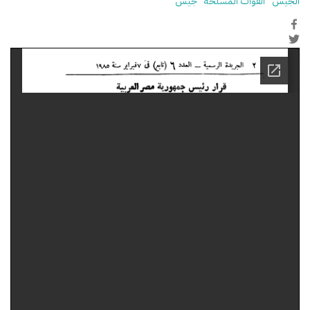
الجيش
القوات المسلحة
جيش