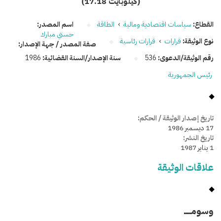
(17.18 كيلوبايت)
القطاع:
سياسات اقتصادية ومالية
›
الطاقة
اسم المصدر:
حسني مبارك
نوع الوثيقة:
قرارات
›
قرارات رئاسية
صفة المصدر / جهة الإصدار:
رقم الوثيقة/الدعوى:
536
سنة الإصدار/السنة القضائية:
1986
رئيس الجمهورية
تاريخ إصدار الوثيقة / الحكم:
17 ديسمبر 1986
تاريخ النشر:
1 يناير 1987
علاقات الوثيقة
وسومـــــ