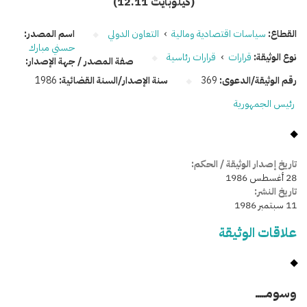
(12.11 كيلوبايت)
القطاع:
سياسات اقتصادية ومالية
›
التعاون الدولي
اسم المصدر:
حسني مبارك
نوع الوثيقة:
قرارات
›
قرارات رئاسية
صفة المصدر / جهة الإصدار:
رقم الوثيقة/الدعوى:
369
سنة الإصدار/السنة القضائية:
1986
رئيس الجمهورية
تاريخ إصدار الوثيقة / الحكم:
28 أغسطس 1986
تاريخ النشر:
11 سبتمبر 1986
علاقات الوثيقة
وسومـــــ