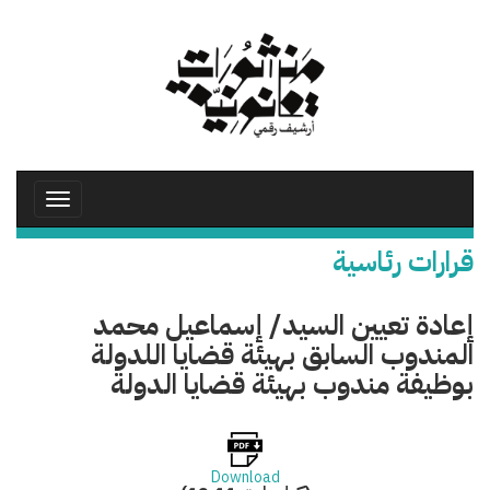
تجاوز
إلى
المحتوى
الرئيسي
Toggle
avigation
قرارات رئاسية
إعادة تعيين السيد/ إسماعيل محمد
المندوب السابق بهيئة قضايا اللدولة
بوظيفة مندوب بهيئة قضايا الدولة
Download