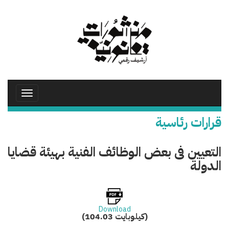
تجاوز
إلى
المحتوى
الرئيسي
Toggle
avigation
قرارات رئاسية
التعيين فى بعض الوظائف الفنية بهيئة قضايا
الدولة
Download
(104.03 كيلوبايت)