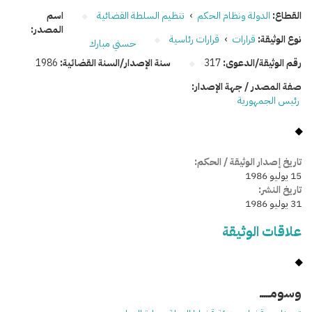
القطاع:
الدولة ونظام الحكم
›
تنظيم السلطة القضائية
اسم
المصدر:
نوع الوثيقة:
قرارات
›
قرارات رئاسية
حسني مبارك
رقم الوثيقة/الدعوى:
317
سنة الإصدار/السنة القضائية:
1986
صفة المصدر / جهة الإصدار:
رئيس الجمهورية
تاريخ إصدار الوثيقة / الحكم:
15 يوليو 1986
تاريخ النشر:
31 يوليو 1986
علاقات الوثيقة
وسومـــــ