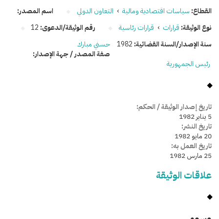
القطاع:
سياسات اقتصادية ومالية
›
التعاون الدولي
اسم المصدر:
نوع الوثيقة:
قرارات
›
قرارات رئاسية
رقم الوثيقة/الدعوى:
12
سنة الإصدار/السنة القضائية:
1982
حسني مبارك
صفة المصدر / جهة الإصدار:
رئيس الجمهورية
تاريخ إصدار الوثيقة / الحكم:
5 يناير 1982
تاريخ النشر:
20 مايو 1982
تاريخ العمل به:
25 مارس 1982
علاقات الوثيقة
وسومـــــ