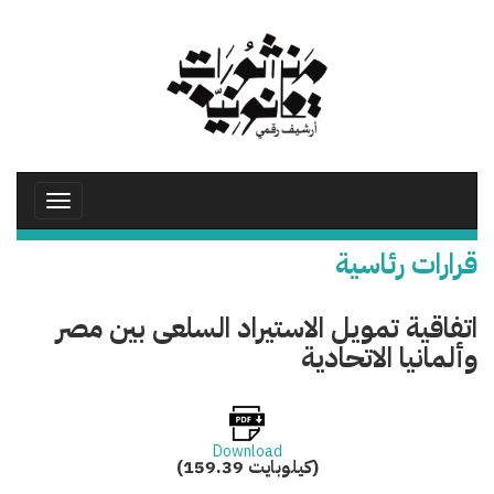
تجاوز
إلى
المحتوى
الرئيسي
Toggle
avigation
قرارات رئاسية
اتفاقية تمويل الاستيراد السلعى بين مصر
وألمانيا الاتحادية
Download
(159.39 كيلوبايت)