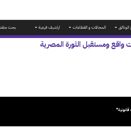
 الوثائق
المجالات و القطاعات
اراشيف فرعية
بحث متقد
ت واقع ومستقبل الثورة المصرية
قانونية"