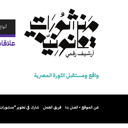
تجاوز
إلى
المحتوى
الرئيسي
أنواع
علاقا
واقع ومستقبل الثورة المصرية
عن الموقع • اتصل بنا
فريق العمل
شارك في تطوير "منشورات 