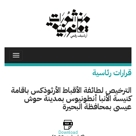
تجاوز
إلى
المحتوى
الرئيسي
Toggle
avigation
قرارات رئاسية
الترخيص لطائفة الأقباط الأرثوذكس باقامة
كنيسة الأنبا أنطونيوس بمدينة حوش
عيسى بمحافظة البحيرة
Download