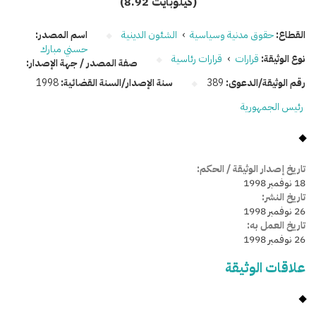
(8.92 كيلوبايت)
القطاع:
حقوق مدنية وسياسية
›
الشئون الدينية
اسم المصدر:
حسني مبارك
نوع الوثيقة:
قرارات
›
قرارات رئاسية
صفة المصدر / جهة الإصدار:
رقم الوثيقة/الدعوى:
389
سنة الإصدار/السنة القضائية:
1998
رئيس الجمهورية
تاريخ إصدار الوثيقة / الحكم:
18 نوفمبر 1998
تاريخ النشر:
26 نوفمبر 1998
تاريخ العمل به:
26 نوفمبر 1998
علاقات الوثيقة