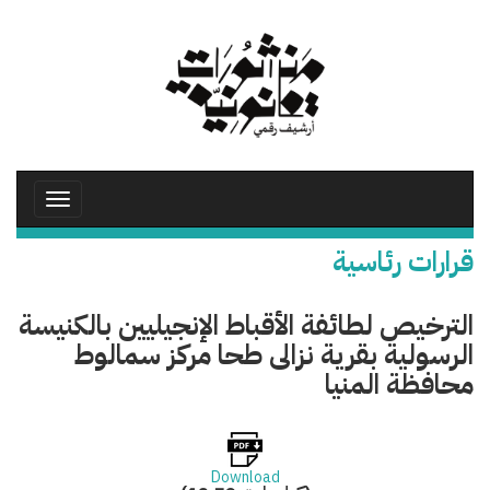
تجاوز
إلى
المحتوى
الرئيسي
Toggle
avigation
قرارات رئاسية
الترخيص لطائفة الأقباط الإنجيليين بالكنيسة
الرسولية بقرية نزالى طحا مركز سمالوط
محافظة المنيا
Download