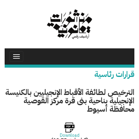
تجاوز
إلى
المحتوى
الرئيسي
Toggle
avigation
قرارات رئاسية
الترخيص لطائفة الأقباط الإنجيليين بالكنيسة
الإنجيلية بناحية بنى قرة مركز القوصية
محافظة أسيوط
Download