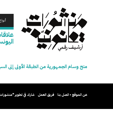
تجاوز
إلى
المحتوى
الرئيسي
أنواع
علاقات
اليون
منح وسام الجمهورية من الطبقة الأولى إلى السي
عن الموقع • اتصل بنا
فريق العمل
شارك في تطوير "منشورات 