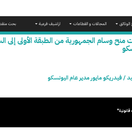
 الوثائق
المجالات و القطاعات
اراشيف فرعية
بحث متقد
 منح وسام الجمهورية من الطبقة الأولى إلى الس
سكو
د / فيدريكو مايور مدير عام اليونسكو
قانونية"