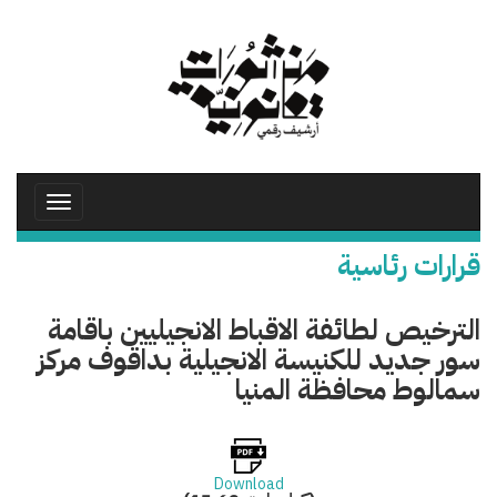
تجاوز
إلى
المحتوى
الرئيسي
Toggle
avigation
قرارات رئاسية
الترخيص لطائفة الاقباط الانجيليين باقامة
سور جديد للكنيسة الانجيلية بداقوف مركز
سمالوط محافظة المنيا
Download