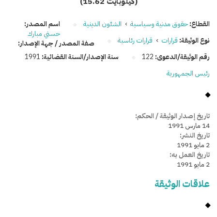
(15.62 كيلوبايت)
القطاع:
حقوق مدنية وسياسية
›
الشئون الدينية
اسم المصدر:
حسني مبارك
نوع الوثيقة:
قرارات
›
قرارات رئاسية
صفة المصدر / جهة الإصدار:
رقم الوثيقة/الدعوى:
122
سنة الإصدار/السنة القضائية:
1991
رئيس الجمهورية
تاريخ إصدار الوثيقة / الحكم:
14 مارس 1991
تاريخ النشر:
2 مايو 1991
تاريخ العمل به:
2 مايو 1991
علاقات الوثيقة