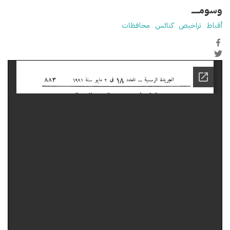
وسومـــــ
أقباط
تراخيص
كنائس
محافظات