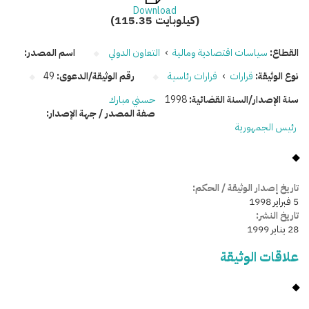
Download
(115.35 كيلوبايت)
القطاع:
سياسات اقتصادية ومالية
›
التعاون الدولي
اسم المصدر:
نوع الوثيقة:
قرارات
›
قرارات رئاسية
رقم الوثيقة/الدعوى:
49
سنة الإصدار/السنة القضائية:
1998
حسني مبارك
صفة المصدر / جهة الإصدار:
رئيس الجمهورية
تاريخ إصدار الوثيقة / الحكم:
5 فبراير 1998
تاريخ النشر:
28 يناير 1999
علاقات الوثيقة