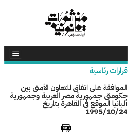
تجاوز
إلى
المحتوى
الرئيسي
Toggle
avigation
قرارات رئاسية
الموافقة على اتفاق للتعاون الأمنى بين
حكومتى جمهورية مصر العربية وجمهورية
ألبانيا الموقع فى القاهرة بتاريخ
1995/10/24