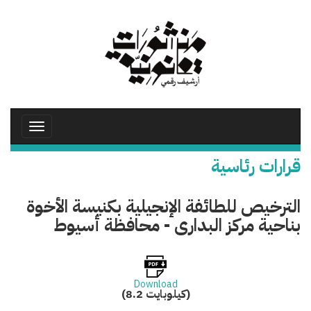
تجاوز
إلى
المحتوى
الرئيسي
Toggle
avigation
قرارات رئاسية
الترخيص للطائفة الإنجيلية بكنيسة الأخوة
بناحية مركز البدارى - محافظة أسيوط
Download
(8.2 كيلوبايت)